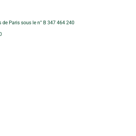
s de Paris sous le n° B 347 464 240
0