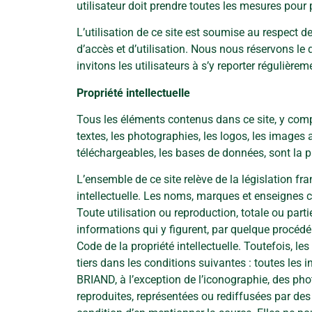
utilisateur doit prendre toutes les mesures pour 
L’utilisation de ce site est soumise au respect d
d’accès et d’utilisation. Nous nous réservons le
invitons les utilisateurs à s’y reporter régulièrem
Propriété intellectuelle
Tous les éléments contenus dans ce site, y compr
textes, les photographies, les logos, les images
téléchargeables, les bases de données, sont la 
L’ensemble de ce site relève de la législation fran
intellectuelle. Les noms, marques et enseignes ci
Toute utilisation ou reproduction, totale ou part
informations qui y figurent, par quelque procédé
Code de la propriété intellectuelle. Toutefois, le
tiers dans les conditions suivantes : toutes les 
BRIAND, à l’exception de l’iconographie, des phot
reproduites, représentées ou rediffusées par de