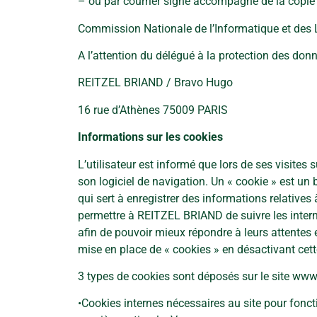
– ou par courrier signé accompagné de la copie d’
Commission Nationale de l’Informatique et des 
A l’attention du délégué à la protection des do
REITZEL BRIAND / Bravo Hugo
16 rue d’Athènes 75009 PARIS
Informations sur les cookies
L’utilisateur est informé que lors de ses visites 
son logiciel de navigation. Un « cookie » est un 
qui sert à enregistrer des informations relatives 
permettre à REITZEL BRIAND de suivre les interna
afin de pouvoir mieux répondre à leurs attentes e
mise en place de « cookies » en désactivant cet
3 types de cookies sont déposés sur le site www
•Cookies internes nécessaires au site pour fonct