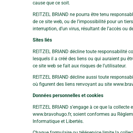
cause que ce soit.
REITZEL BRIAND ne pourra être tenu responsable 
de ce site web, ou de l’impossibilité pour un tier
interruption, d’un virus, résultant de l’accès ou de
Sites liés
REITZEL BRIAND décline toute responsabilité conc
lesquels il a créé des liens ou qui auraient pu êtr
ce site web se fait aux risques de l’utilisateur.
REITZEL BRIAND décline aussi toute responsabili
où figurent des liens renvoyant au site
www.brav
Données personnelles et cookies
REITZEL BRIAND s’engage à ce que la collecte et 
www.bravohugo.fr, soient conformes au Règlemen
Informatique et Libertés.
Chaque formulaire ou téléservice limite la colle