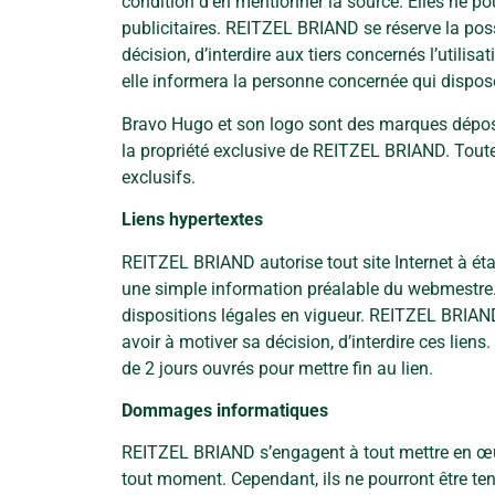
condition d’en mentionner la source. Elles ne pou
publicitaires. REITZEL BRIAND se réserve la poss
décision, d’interdire aux tiers concernés l’utilis
elle informera la personne concernée qui dispose
Bravo Hugo et son logo sont des marques déposée
la propriété exclusive de REITZEL BRIAND. Toute
exclusifs.
Liens hypertextes
REITZEL BRIAND autorise tout site Internet à éta
une simple information préalable du webmestre. 
dispositions légales en vigueur. REITZEL BRIAND 
avoir à motiver sa décision, d’interdire ces lien
de 2 jours ouvrés pour mettre fin au lien.
Dommages informatiques
REITZEL BRIAND s’engagent à tout mettre en œuvr
tout moment. Cependant, ils ne pourront être ten