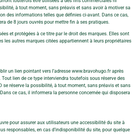
rront toutefois être utilisées à des fins commerciales ni
ibilité, à tout moment, sans préavis et sans avoir à motiver sa
ation des informations telles que définies ci-avant. Dans ce cas,
ra de 8 jours ouvrés pour mettre fin à ses pratiques.
s et protégées à ce titre par le droit des marques. Elles sont
s les autres marques citées appartiennent à leurs propriétaires
blir un lien pointant vers l’adresse www.bravohugo.fr après
Tout lien de ce type interviendra toutefois sous réserve des
se réserve la possibilité, à tout moment, sans préavis et sans
s. Dans ce cas, il informera la personne concernée qui disposera
e pour assurer aux utilisateurs une accessibilité du site à
us responsables, en cas d’indisponibilité du site, pour quelque