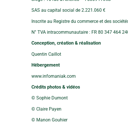
SAS au capital social de 2.221.060 €
Inscrite au Registre du commerce et des société
N° TVA intracommunautaire : FR 80 347 464 24
Conception, création & réalisation
Quentin Caillot
Hébergement
www.infomaniak.com
Crédits photos & vidéos
© Sophie Dumont
© Claire Payen
© Manon Gouhier