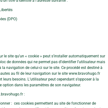
un titre d’identité à l’adresse suivante :
Libertés
nnées (DPO)
sur le site qu’un « cookie » peut s’installer automatiquement sur
bloc de données qui ne permet pas d’identifier l’utilisateur mais
à la navigation de celui-ci sur le site. Ce procédé est destiné à
utes au fil de leur navigation sur le site www.bravohugo.fr
t leurs besoins. L’utilisateur peut cependant s’opposer à la
te option dans les paramètres de son navigateur.
.bravohugo.fr :
ionner : ces cookies permettent au site de fonctionner de