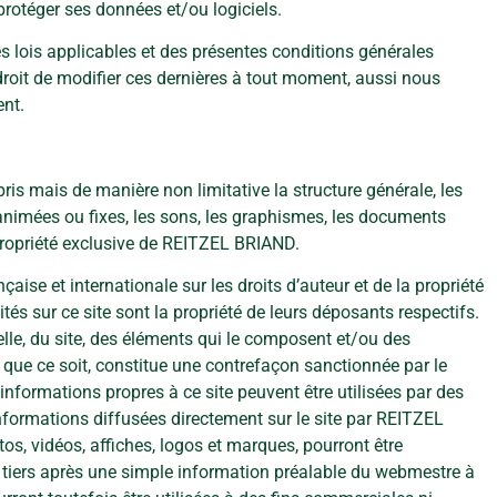
protéger ses données et/ou logiciels.
es lois applicables et des présentes conditions générales
 droit de modifier ces dernières à tout moment, aussi nous
ent.
is mais de manière non limitative la structure générale, les
 animées ou fixes, les sons, les graphismes, les documents
propriété exclusive de REITZEL BRIAND.
çaise et internationale sur les droits d’auteur et de la propriété
tés sur ce site sont la propriété de leurs déposants respectifs.
ielle, du site, des éléments qui le composent et/ou des
 que ce soit, constitue une contrefaçon sanctionnée par le
s informations propres à ce site peuvent être utilisées par des
informations diffusées directement sur le site par REITZEL
os, vidéos, affiches, logos et marques, pourront être
s tiers après une simple information préalable du webmestre à