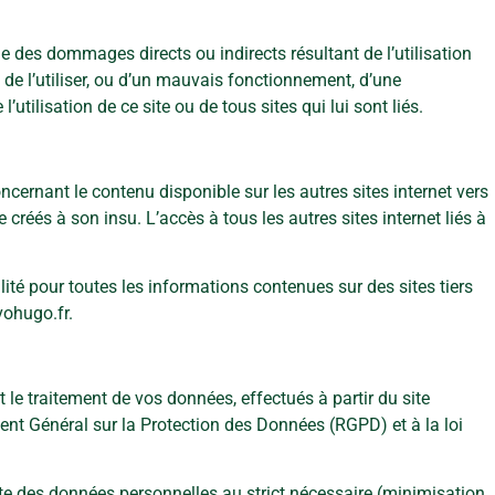
des dommages directs ou indirects résultant de l’utilisation
s de l’utiliser, ou d’un mauvais fonctionnement, d’une
 l’utilisation de ce site ou de tous sites qui lui sont liés.
ernant le contenu disponible sur les autres sites internet vers
e créés à son insu. L’accès à tous les autres sites internet liés à
té pour toutes les informations contenues sur des sites tiers
ohugo.fr
.
le traitement de vos données, effectués à partir du site
t Général sur la Protection des Données (RGPD) et à la loi
cte des données personnelles au strict nécessaire (minimisation