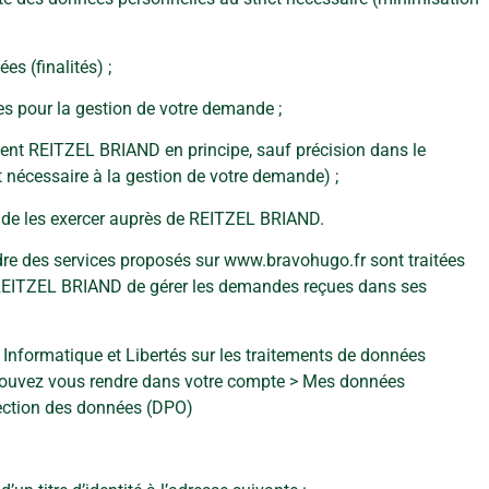
es (finalités) ;
es pour la gestion de votre demande ;
ent REITZEL BRIAND en principe, sauf précision dans le
t nécessaire à la gestion de votre demande) ;
on de les exercer auprès de REITZEL BRIAND.
dre des services proposés sur www.bravohugo.fr sont traitées
à REITZEL BRIAND de gérer les demandes reçues dans ses
 Informatique et Libertés sur les traitements de données
pouvez vous rendre dans votre compte > Mes données
tection des données (DPO)