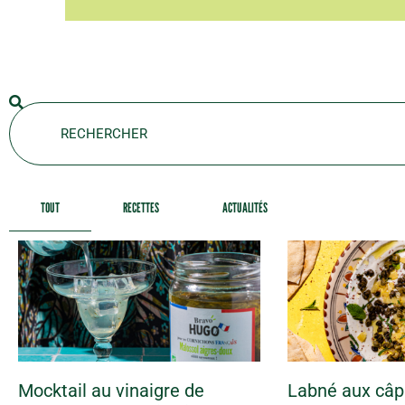
TOUT
RECETTES
ACTUALITÉS
Mocktail au vinaigre de
Labné aux câpr