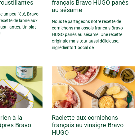
oustillantes
français Bravo HUGO panés
au sésame
 un peu l’été, Bravo
ecette de labné aux
Nous te partageons notre recette de
ustillantes. Un plat
cornichons malossols français Bravo
!
HUGO panés au sésame. Une recette
originale mais tout aussi délicieuse.
ingrédients 1 bocal de
rien à la
Raclette aux cornichons
âpres Bravo
français au vinaigre Bravo
HUGO