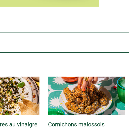
es au vinaigre
Cornichons malossols