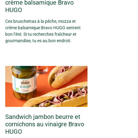
crème balsamique Bravo
HUGO
Ces bruschettas à la pêche, mozza et
crème balsamique Bravo HUGO sentent
bon l’été. Si tu recherches fraîcheur et
gourmandise, tu es au bon endroit.
Sandwich jambon beurre et
cornichons au vinaigre Bravo
HUGO