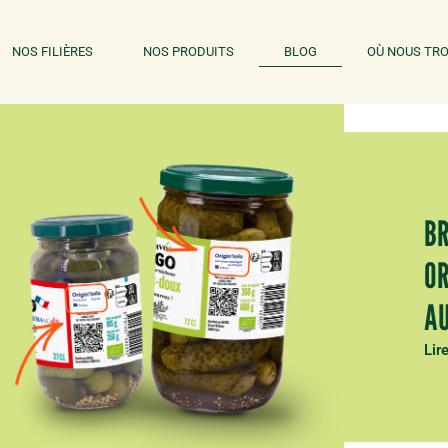
NOS FILIÈRES
NOS PRODUITS
BLOG
OÙ NOUS TRO
BR
OR
AU
Lire