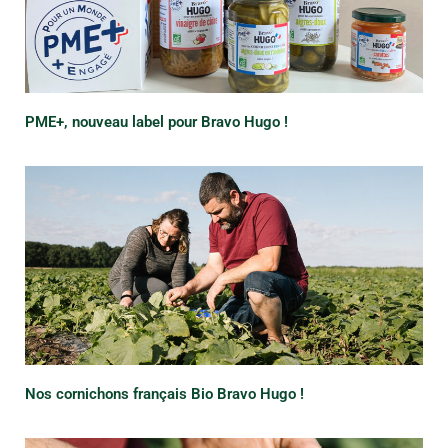
PME+, nouveau label pour Bravo Hugo !
Nos cornichons français Bio Bravo Hugo !