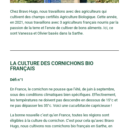
Chez Bravo Hugo, nous travaillons avec des agriculteurs qui
cultivent des champs certifiés Agriculture Biologique. Cette année,
en 2021, nous travaillons avec 3 agriculteurs français nourris par la
passion de la terre et l’envie de cultiver de bons aliments. Ici, ce
sont Vanessa et Olivier basés dans la Sarthe.
LA CULTURE DES CORNICHONS BIO
FRANÇAIS
Défi n°1
En France, le cornichon ne pousse que l’été, de juin à septembre,
sous des conditions climatiques bien spécifiques. Effectivement,
les températures ne doivent pas descendre en dessous de 15°c et
ne pas dépasser les 35°c. Voici une cucurbitacée capricieuse !
La bonne nouvelle c’est qu’en France, toutes les régions sont
éligibles à la culture du cornichon. C’est pour cela qu’avec Bravo
Hugo, nous cultivons nos cornichons bio français en Sarthe, en