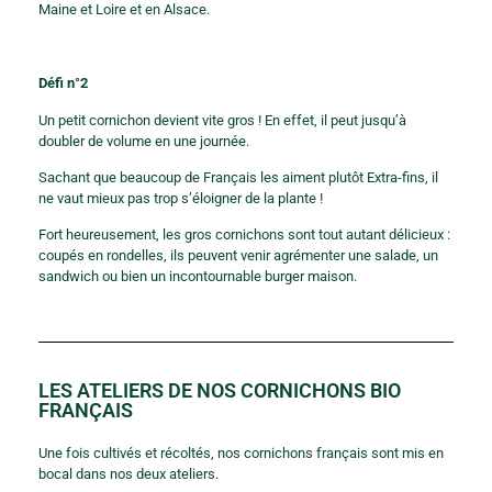
Maine et Loire et en Alsace.
Défi n°2
Un petit cornichon devient vite gros ! En effet, il peut jusqu’à
doubler de volume en une journée.
Sachant que beaucoup de Français les aiment plutôt Extra-fins, il
ne vaut mieux pas trop s’éloigner de la plante !
Fort heureusement, les gros cornichons sont tout autant délicieux :
coupés en rondelles, ils peuvent venir agrémenter une salade, un
sandwich ou bien un incontournable burger maison.
LES ATELIERS DE NOS CORNICHONS BIO
FRANÇAIS
Une fois cultivés et récoltés, nos cornichons français sont mis en
bocal dans nos deux ateliers.