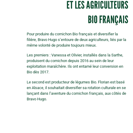
ET LES AGRICULTEURS
BIO FRANÇAIS
Pour produire du cornichon Bio français et diversifier la
filière, Bravo Hugo s’entoure de deux agriculteurs, liés par la
même volonté de produire toujours mieux.
Les premiers : Vanessa et Olivier, installés dans la Sarthe,
produisent du cornichon depuis 2016 au sein de leur
exploitation maraîchère. Ils ont entamé leur conversion en
Bio dès 2017.
Le second est producteur de légumes Bio. Florian est basé
en Alsace, il souhaitait diversifier sa rotation culturale en se
lançant dans l’aventure du cornichon français, aux côtés de
Bravo Hugo.