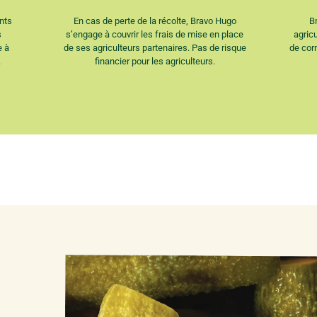
nts
En cas de perte de la récolte, Bravo Hugo
B
s
s’engage à couvrir les frais de mise en place
agric
e à
de ses agriculteurs partenaires. Pas de risque
de cor
.
financier pour les agriculteurs.