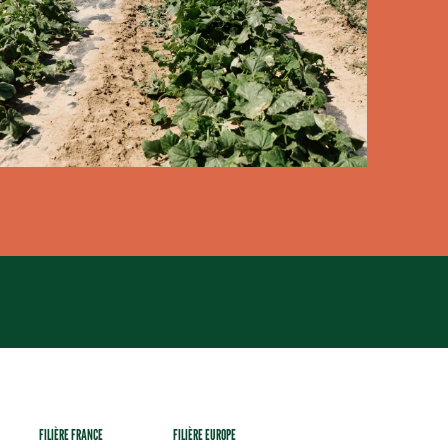
FILIÈRE FRANCE
FILIÈRE EUROPE