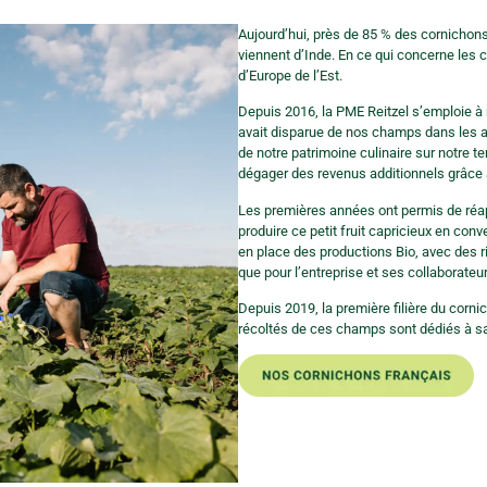
Aujourd’hui, près de 85 % des cornich
viennent d’Inde. En ce qui concerne les c
d’Europe de l’Est.
Depuis 2016, la PME Reitzel s’emploie à r
avait disparue de nos champs dans les a
de notre patrimoine culinaire sur notre te
dégager des revenus additionnels grâce à
Les premières années ont permis de réapp
produire ce petit fruit capricieux en co
en place des productions Bio, avec des r
que pour l’entreprise et ses collaborateu
Depuis 2019, la première filière du cornic
récoltés de ces champs sont dédiés à s