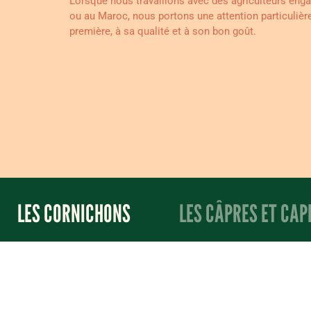
Lorsque nous travaillons avec des agriculteurs enga
ou au Maroc, nous portons une attention particulière 
première, à sa qualité et à son bon goût.
LES CORNICHONS
LES CÂPRES ET CA