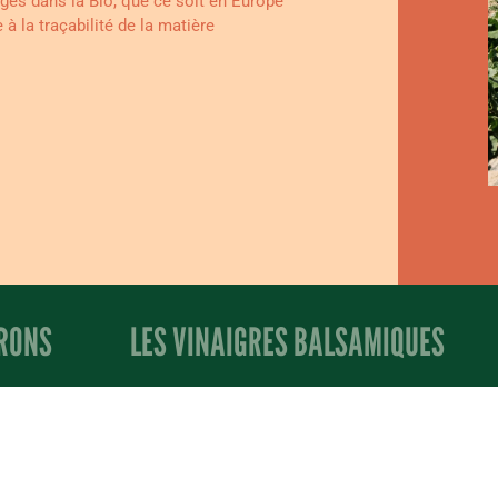
gés dans la Bio, que ce soit en Europe
à la traçabilité de la matière
PRONS
LES VINAIGRES BALSAMIQUES