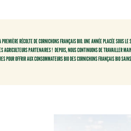
 PREMIÈRE RÉCOLTE DE CORNICHONS FRANÇAIS BIO. UNE ANNÉE PLACÉE SOUS LE 
ES AGRICULTEURS PARTENAIRES ! DEPUIS, NOUS CONTINUONS DE TRAVAILLER MAI
ES POUR OFFRIR AUX CONSOMMATEURS BIO DES CORNICHONS FRANÇAIS BIO SAINS 