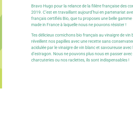
Bravo Hugo pour la relance de la filière française des c
2019. C’est en travaillant aujourd’hui en partenariat ave
français certifiés Bio, que tu proposes une belle gamme
made in France à laquelle nous ne pouvons résister !
Tes délicieux cornichons bio français au vinaigre de vin
réveillent nos papilles avec une recette sans conservat
acidulée par le vinaigre de vin blanc et savoureuse avec 
d’estragon. Nous ne pouvons plus nous en passer avec
charcuteries ou nos raclettes, ils sont indispensables !