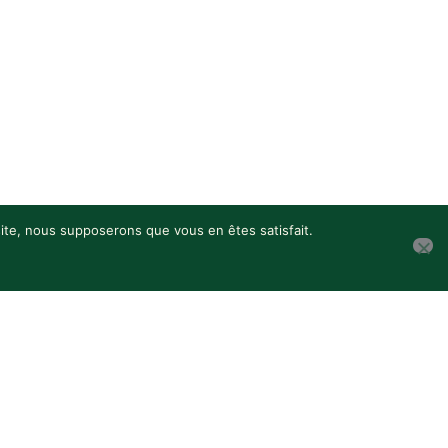
 site, nous supposerons que vous en êtes satisfait.