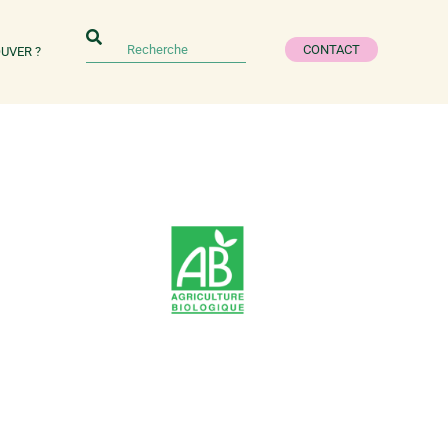
CONTACT
UVER ?