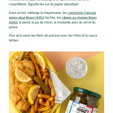
croustillants. Égoutte-les sur du papier absorbant.
Dans un bol, mélange la mayonnaise, les
cornichons français
aigres-doux Bravo HUGO
hachés, les
câpres au vinaigre Bravo
HUGO
, le persil, le jus de citron, la moutarde avec du sel et du
poivre.
Plus qu’à servir tes filets de poisson avec les frites et la sauce
tartare.