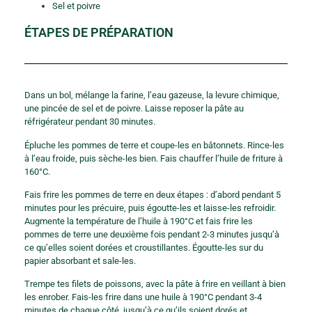
Sel et poivre
ÉTAPES DE PRÉPARATION
Dans un bol, mélange la farine, l’eau gazeuse, la levure chimique,
une pincée de sel et de poivre. Laisse reposer la pâte au
réfrigérateur pendant 30 minutes.
Épluche les pommes de terre et coupe-les en bâtonnets. Rince-les
à l’eau froide, puis sèche-les bien. Fais chauffer l’huile de friture à
160°C.
Fais frire les pommes de terre en deux étapes : d’abord pendant 5
minutes pour les précuire, puis égoutte-les et laisse-les refroidir.
Augmente la température de l’huile à 190°C et fais frire les
pommes de terre une deuxième fois pendant 2-3 minutes jusqu’à
ce qu’elles soient dorées et croustillantes. Égoutte-les sur du
papier absorbant et sale-les.
Trempe tes filets de poissons, avec la pâte à frire en veillant à bien
les enrober. Fais-les frire dans une huile à 190°C pendant 3-4
minutes de chaque côté, jusqu’à ce qu’ils soient dorés et