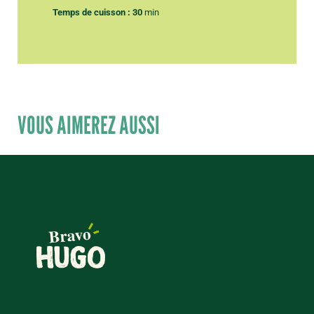
Temps de cuisson : 30
min
VOUS AIMEREZ AUSSI